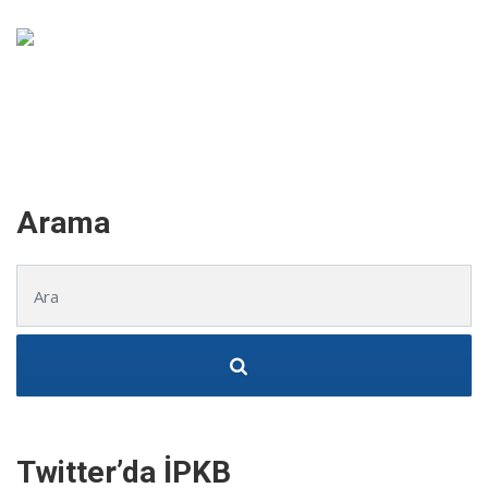
Arama
Şunu ara:
Twitter’da İPKB