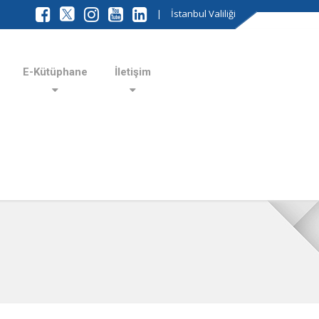
|
İstanbul Valiliği
E-Kütüphane
İletişim