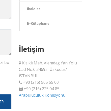
İhaleler
E-Kütüphane
İletişim
izi bu
Kısıklı Mah. Alemdağ Yan Yolu
Cad No:6 34692 Üsküdar/
İSTANBUL
+90 (216) 505 55 00
+90 (216) 225 04 85
Arabuluculuk Komisyonu