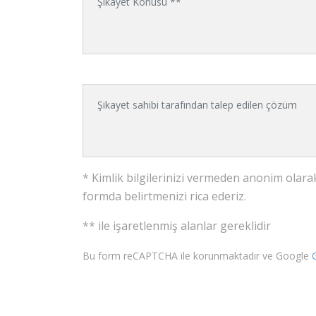
* Kimlik bilgilerinizi vermeden anonim olarak
formda belirtmenizi rica ederiz.
** ile işaretlenmiş alanlar gereklidir
Bu form reCAPTCHA ile korunmaktadır ve Google
G