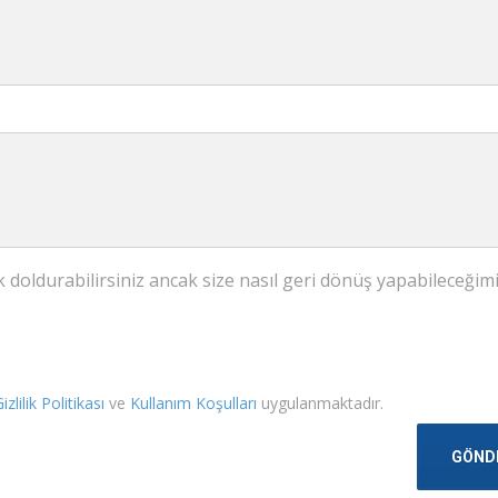
 doldurabilirsiniz ancak size nasıl geri dönüş yapabileceğim
izlilik Politikası
ve
Kullanım Koşulları
uygulanmaktadır.