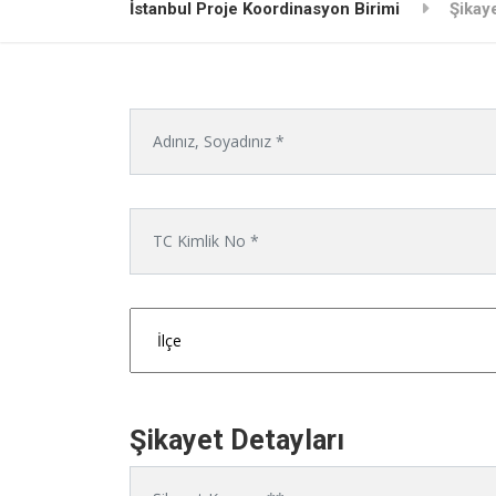
İstanbul Proje Koordinasyon Birimi
Şikay
Şikayet Detayları