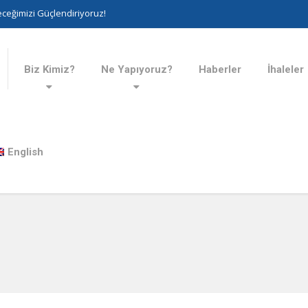
ceğimizi Güçlendiriyoruz!
Biz Kimiz?
Ne Yapıyoruz?
Haberler
İhaleler
English