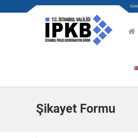
Gele
Şikayet Formu