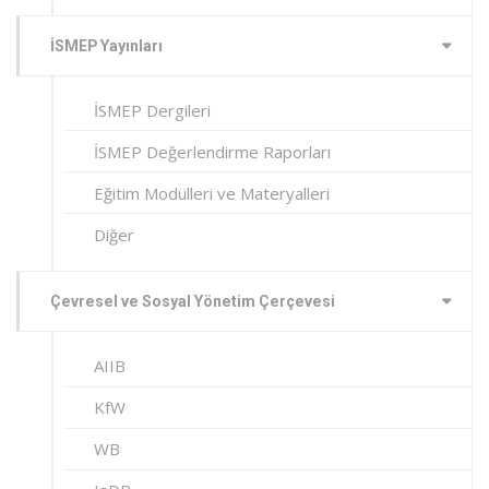
İSMEP Yayınları
İSMEP Dergileri
İSMEP Değerlendirme Raporları
Eğitim Modülleri ve Materyalleri
Diğer
Çevresel ve Sosyal Yönetim Çerçevesi
AIIB
KfW
WB