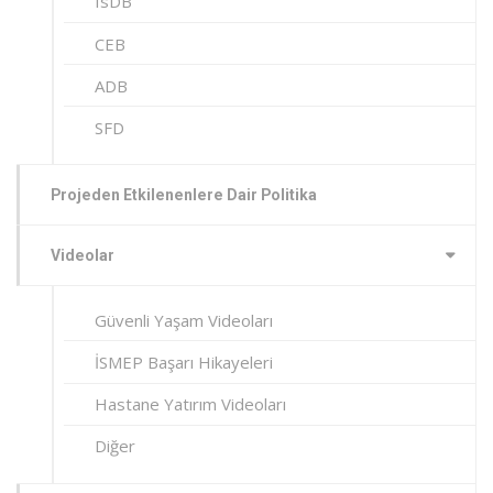
IsDB
CEB
ADB
SFD
Projeden Etkilenenlere Dair Politika
Videolar
Güvenli Yaşam Videoları
İSMEP Başarı Hikayeleri
Hastane Yatırım Videoları
Diğer