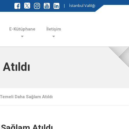
|
İstanbul Valiliği
E-Kütüphane
İletişim
Atıldı
Temeli Daha Sağlam Atıldı
Sağlam Atıldı