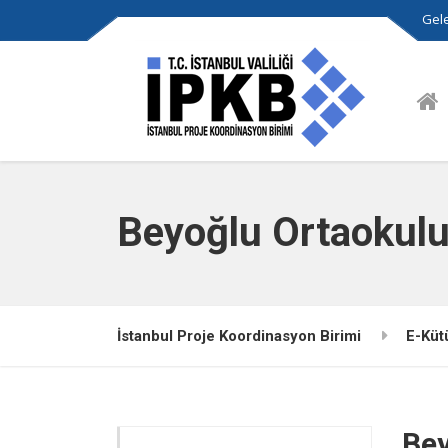
Gele
Beyoğlu Ortaokulu
İstanbul Proje Koordinasyon Birimi
E-Küt
Bey