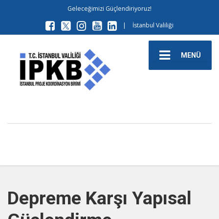
Geleceğimizi Güçlendiriyoruz!
|
İstanbul Valiliği
MENÜ
Depreme Karşı Yapısal