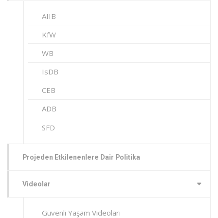
AIIB
KfW
WB
IsDB
CEB
ADB
SFD
Projeden Etkilenenlere Dair Politika
Videolar
Güvenli Yaşam Videoları