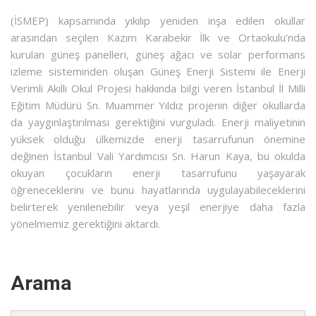
(İSMEP) kapsamında yıkılıp yeniden inşa edilen okullar
arasından seçilen Kazım Karabekir İlk ve Ortaokulu’nda
kurulan güneş panelleri, güneş ağacı ve solar performans
izleme sisteminden oluşan Güneş Enerji Sistemi ile Enerji
Verimli Akıllı Okul Projesi hakkında bilgi veren İstanbul İl Milli
Eğitim Müdürü Sn. Muammer Yıldız projenin diğer okullarda
da yaygınlaştırılması gerektiğini vurguladı. Enerji maliyetinin
yüksek olduğu ülkemizde enerji tasarrufunun önemine
değinen İstanbul Vali Yardımcısı Sn. Harun Kaya, bu okulda
okuyan çocukların enerji tasarrufunu yaşayarak
öğreneceklerini ve bunu hayatlarında uygulayabileceklerini
belirterek yenilenebilir veya yeşil enerjiye daha fazla
yönelmemiz gerektiğini aktardı.
Arama