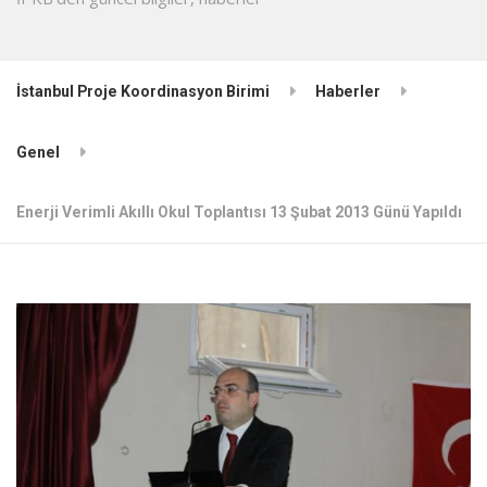
İstanbul Proje Koordinasyon Birimi
Haberler
Genel
Enerji Verimli Akıllı Okul Toplantısı 13 Şubat 2013 Günü Yapıldı