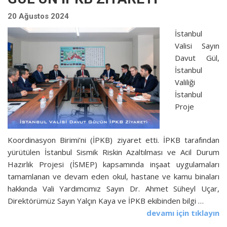
20 Ağustos 2024
İstanbul
Valisi Sayın
Davut Gül,
İstanbul
Valiliği
İstanbul
Proje
Koordinasyon Birimi’ni (İPKB) ziyaret etti. İPKB tarafından
yürütülen İstanbul Sismik Riskin Azaltılması ve Acil Durum
Hazırlık Projesi (İSMEP) kapsamında inşaat uygulamaları
tamamlanan ve devam eden okul, hastane ve kamu binaları
hakkında Vali Yardımcımız Sayın Dr. Ahmet Süheyl Uçar,
Direktörümüz Sayın Yalçın Kaya ve İPKB ekibinden bilgi …
devamı için tıklayın