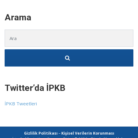
Arama
Şunu ara:
Twitter’da İPKB
İPKB Tweetleri
Gizlilik Politikası
–
Kişisel Verilerin Korunması