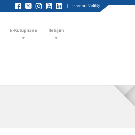
|
İstanbul Valiliği
E-Kütüphane
İletişim