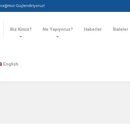
ceğimizi Güçlendiriyoruz!
Biz Kimiz?
Ne Yapıyoruz?
Haberler
İhaleler
English