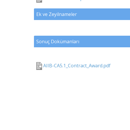
Ek ve Zeyilnameler
Sonuç Dokümanları
AIIB-CA5.1_Contract_Award.pdf