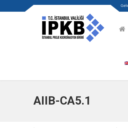
Gele
AIIB-CA5.1