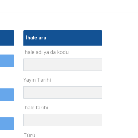
İhale ara
İhale adı ya da kodu
Yayın Tarihi
İhale tarihi
Türü