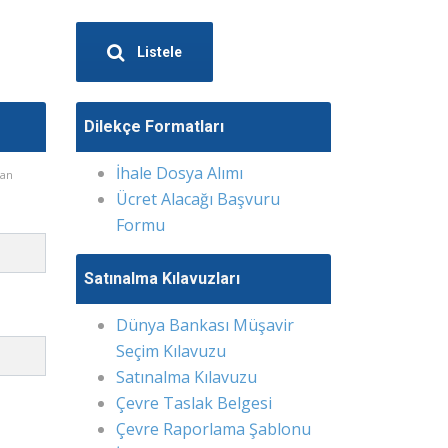
Listele
Dilekçe Formatları
İhale Dosya Alımı
lan
Ücret Alacağı Başvuru
Formu
Satınalma Kılavuzları
Dünya Bankası Müşavir
Seçim Kılavuzu
Satınalma Kılavuzu
Çevre Taslak Belgesi
Çevre Raporlama Şablonu