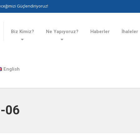
ceğimizi Güçlendiriyoruz!
Biz Kimiz?
Ne Yapıyoruz?
Haberler
İhaleler
English
-06