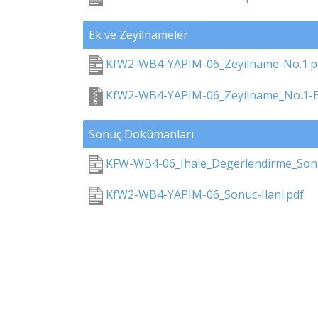
Ek ve Zeyilnameler
KfW2-WB4-YAPIM-06_Zeyilname-No.1.p
KfW2-WB4-YAPIM-06_Zeyilname_No.1-E
Sonuç Dokümanları
KFW-WB4-06_Ihale_Degerlendirme_Sonuc
KfW2-WB4-YAPIM-06_Sonuc-Ilani.pdf