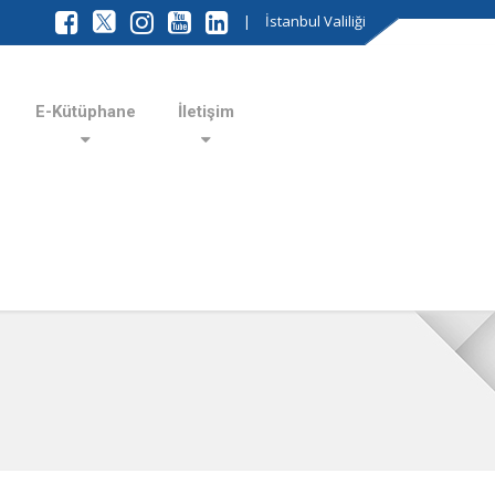
|
İstanbul Valiliği
E-Kütüphane
İletişim