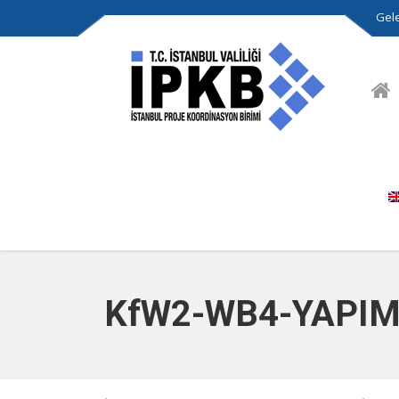
Gele
KfW2-WB4-YAPIM