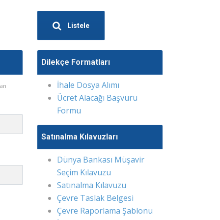
Listele
Dilekçe Formatları
İhale Dosya Alımı
lan
Ücret Alacağı Başvuru
Formu
Satınalma Kılavuzları
Dünya Bankası Müşavir
Seçim Kılavuzu
Satınalma Kılavuzu
Çevre Taslak Belgesi
Çevre Raporlama Şablonu