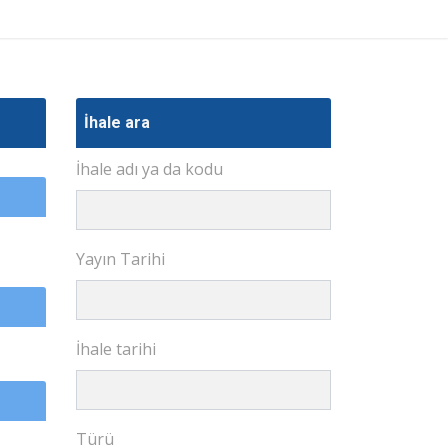
İhale ara
İhale adı ya da kodu
Yayın Tarihi
İhale tarihi
Türü