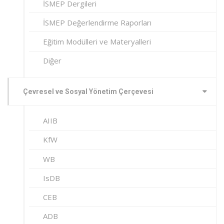
İSMEP Dergileri
İSMEP Değerlendirme Raporları
Eğitim Modülleri ve Materyalleri
Diğer
Çevresel ve Sosyal Yönetim Çerçevesi
AIIB
KfW
WB
IsDB
CEB
ADB