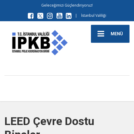
Geleceğimizi Güçlendiriyoruz!
|
İstanbul Valiliği
MENÜ
LEED Çevre Dostu