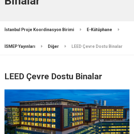
Binalar
İstanbul Proje Koordinasyon Birimi
E-Kütüphane
İSMEP Yayınları
Diğer
LEED Çevre Dostu Binalar
LEED Çevre Dostu Binalar