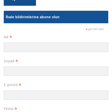
İhale bildirimlerine abone olun
*
gerekli alan
*
Ad
*
Soyad
*
E-posta
*
Firma