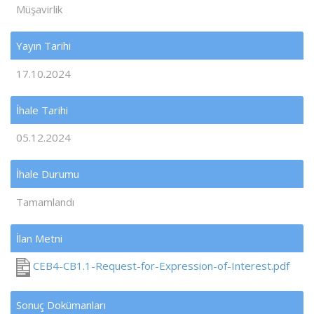
Müşavirlik
Yayın Tarihi
17.10.2024
İhale Tarihi
05.12.2024
İhale Durumu
Tamamlandı
İlan Metni
CEB4-CB1.1-Request-for-Expression-of-Interest.pdf
Sonuç Dokümanları