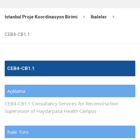
İstanbul Proje Koordinasyon Birimi
İhaleler
CEB4-CB1.1
CEB4-CB1.1
Açıklama
CEB4-CB1.1 Consultancy Services for Reconstruction
Supervision of Haydarpasa Health Campus
İhale Türü