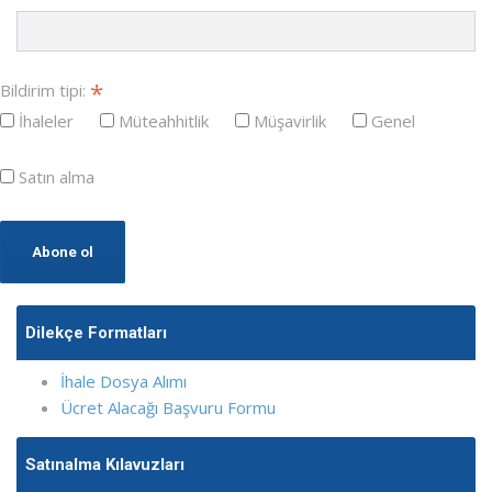
*
Bildirim tipi:
İhaleler
Müteahhitlik
Müşavirlik
Genel
Satın alma
Dilekçe Formatları
İhale Dosya Alımı
Ücret Alacağı Başvuru Formu
Satınalma Kılavuzları