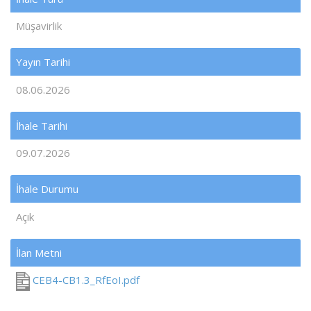
Müşavirlik
Yayın Tarihi
08.06.2026
İhale Tarihi
09.07.2026
İhale Durumu
Açık
İlan Metni
CEB4-CB1.3_RfEoI.pdf