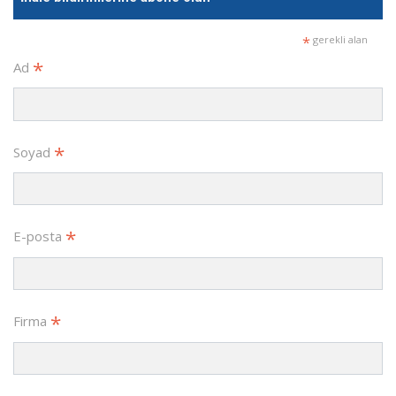
*
gerekli alan
*
Ad
*
Soyad
*
E-posta
*
Firma