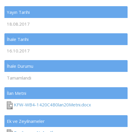
Yayın Tarihi
18.08.2017
İhale Tarihi
16.10.2017
İhale Durumu
Tamamlandı
İlan Metni
KFW-WB4-1420C4B0lan20Metni.docx
Ek ve Zeyilnameler