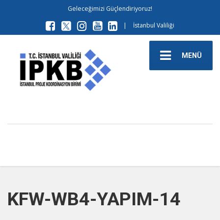
Geleceğimizi Güçlendiriyoruz!
|
İstanbul Valiliği
MENÜ
KFW-WB4-YAPIM-14